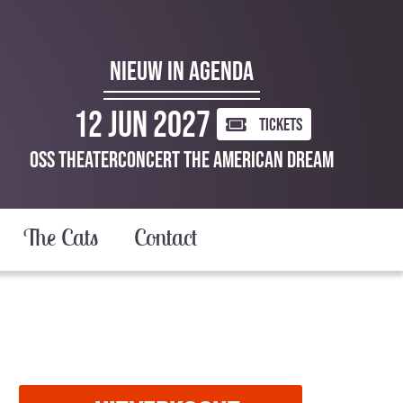
NIEUW IN AGENDA
12 Jun 2027
TICKETS
Oss Theaterconcert The American Dream
The Cats
Contact