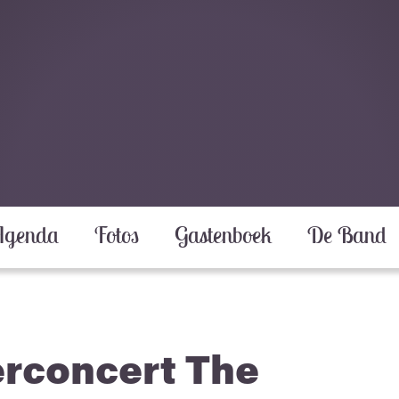
Agenda
Fotos
Gastenboek
De Band
rconcert The