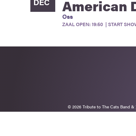
American 
DEC
Oss
ZAAL OPEN: 19:50 | START SHOW
© 2026 Tribute to The Cats Band &