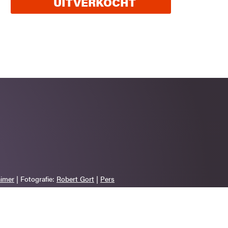
UITVERKOCHT
aimer
| Fotografie:
Robert Gort
|
Pers