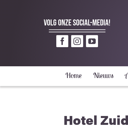
Ga
naar
inhoud
Volg onze social-media!
Home
Nieuws
Hotel Zui