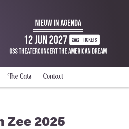
NIEUW IN AGENDA
12 Jun 2027
TICKETS
Oss Theaterconcert The American Dream
The Cats
Contact
n Zee 2025