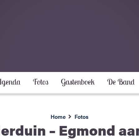
Agenda
Fotos
Gastenboek
De Band
Home
Fotos
derduin – Egmond aa