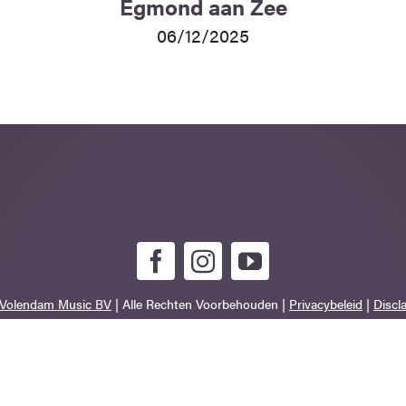
Egmond aan Zee
06/12/2025
Volendam Music BV
| Alle Rechten Voorbehouden |
Privacybeleid
|
Discl