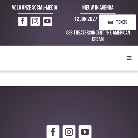
Ga
Volg onze social-media!
NIEUW IN AGENDA
naar
12 Jun 2027
inhoud
TICKETS
Oss Theaterconcert The American
Dream
Toggl
Navig