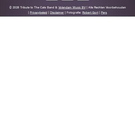
© 2026 Tribute to The Cats Band &
Volendam Music BV
| Alle Rechten Voorbehouden
|
Privacybeleid
|
Disclaimer
| Fotografie:
Robert Gort
|
Pers